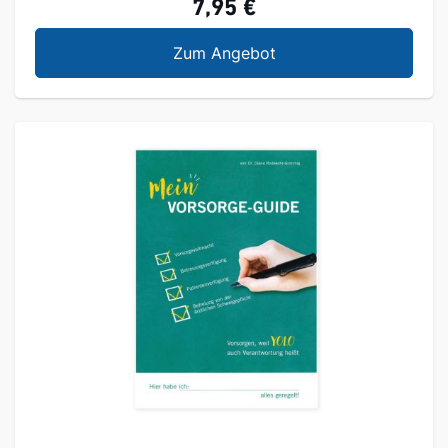
7,95 €
Mein Fitness- & Ernäh
Zum Angebot