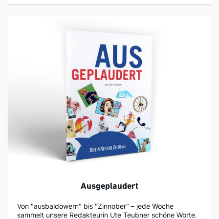
Ausgeplaudert
Von "ausbaldowern" bis "Zinnober" – jede Woche
sammelt unsere Redakteurin Ute Teubner schöne Worte.