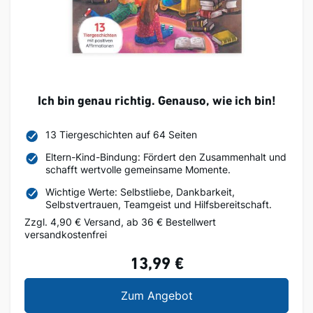
Ich bin genau richtig. Genauso, wie ich bin!
13 Tiergeschichten auf 64 Seiten
Eltern-Kind-Bindung: Fördert den Zusammenhalt und
schafft wertvolle gemeinsame Momente.
Wichtige Werte: Selbstliebe, Dankbarkeit,
Selbstvertrauen, Teamgeist und Hilfsbereitschaft.
Zzgl. 4,90 € Versand, ab 36 € Bestellwert
versandkostenfrei
13,99 €
Ich bin genau richtig. 
Zum Angebot