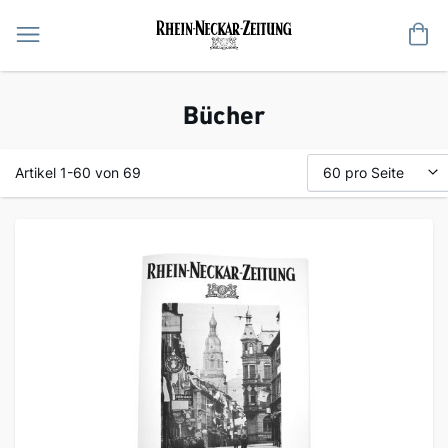
Me
Bücher
Artikel
1
-
60
von
69