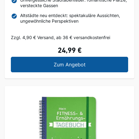
versteckte Gassen
Altstädte neu entdeckt: spektakuläre Aussichten,
ungewöhnliche Perspektiven
Zzgl. 4,90 € Versand, ab 36 € versandkostenfrei
24,99 €
50 Charmante Altstädt
Zum Angebot