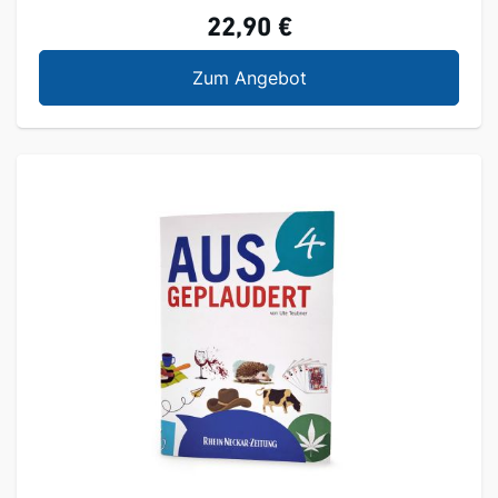
22,90 €
Ausgeplaudert 3er Set
Zum Angebot