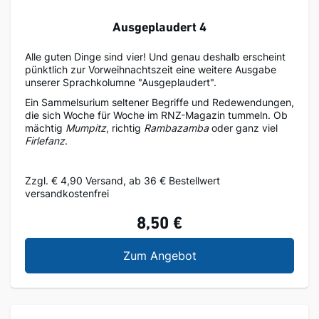
Ausgeplaudert 4
Alle guten Dinge sind vier! Und genau deshalb erscheint
pünktlich zur Vorweihnachtszeit eine weitere Ausgabe
unserer Sprachkolumne "Ausgeplaudert".
Ein Sammelsurium seltener Begriffe und Redewendungen,
die sich Woche für Woche im RNZ-Magazin tummeln. Ob
mächtig
Mumpitz
, richtig
Rambazamba
oder ganz viel
Firlefanz
.
Zzgl. € 4,90 Versand, ab 36 € Bestellwert
versandkostenfrei
8,50 €
Ausgeplaudert 4
Zum Angebot