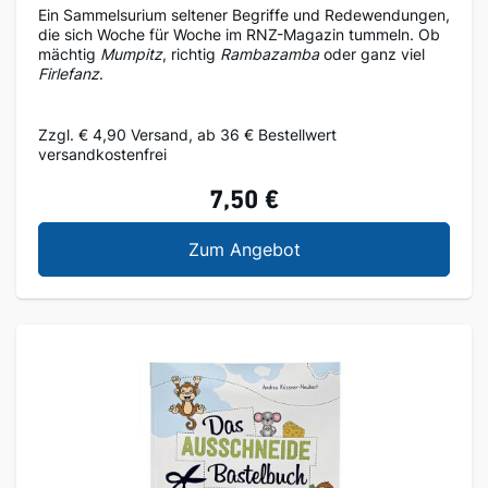
Ein Sammelsurium seltener Begriffe und Redewendungen,
die sich Woche für Woche im RNZ-Magazin tummeln. Ob
mächtig
Mumpitz
, richtig
Rambazamba
oder ganz viel
Firlefanz
.
Zzgl. € 4,90 Versand, ab 36 € Bestellwert
versandkostenfrei
7,50 €
Ausgeplaudert 5
Zum Angebot