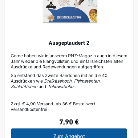
Ausgeplaudert 2
Gerne haben wir in unserem RNZ-Magazin auch in diesem
Jahr wieder die klangvollsten und einfallsreichsten alten
Ausdrücke und Redewendungen aufgegriffen.
So entstand das zweite Bändchen mit an die 40
Ausdrücken wie
Dreikäsehoch
,
Fisimatenten
,
Schlafittchen
und
Tohuwabohu
.
Zzgl. € 4,90 Versand, ab 36 € Bestellwert
versandkostenfrei
7,90 €
Ausgeplaudert 2
Zum Angebot