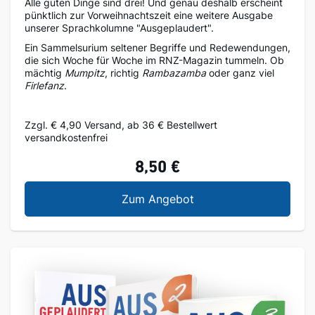
Alle guten Dinge sind drei! Und genau deshalb erscheint
pünktlich zur Vorweihnachtszeit eine weitere Ausgabe
unserer Sprachkolumne "Ausgeplaudert".
Ein Sammelsurium seltener Begriffe und Redewendungen,
die sich Woche für Woche im RNZ-Magazin tummeln. Ob
mächtig
Mumpitz
, richtig
Rambazamba
oder ganz viel
Firlefanz
.
Zzgl. € 4,90 Versand, ab 36 € Bestellwert
versandkostenfrei
8,50 €
Ausgeplaudert 3
Zum Angebot