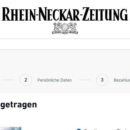
2
Persönliche Daten
3
Bezahlun
 getragen