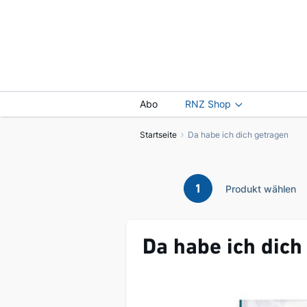
Abo
RNZ Shop
Startseite
Da habe ich dich getragen
1
Produkt wählen
Da habe ich dich