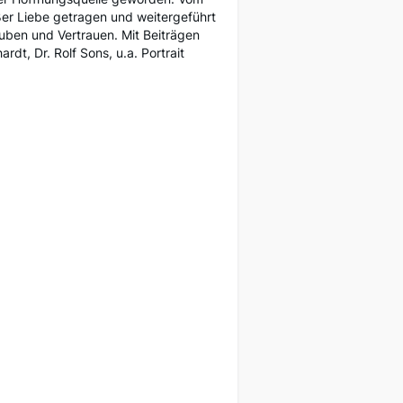
oßer Liebe getragen und weitergeführt
uben und Vertrauen. Mit Beiträgen
t, Dr. Rolf Sons, u.a. Portrait