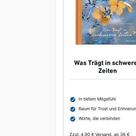
Was Trägt in schwer
Zeiten
In tiefem Mitgefühl
Raum für Trost und Erinneru
Worte, die verbinden
Zzgl. 4,90 € Versand, ab 36 €