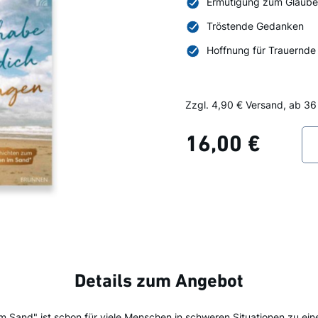
Ermutigung zum Glaub
Tröstende Gedanken
Hoffnung für Trauernde
Zzgl. 4,90 € Versand, ab 36
16,00 €
Details zum Angebot
m Sand" ist schon für viele Menschen in schweren Situationen zu ei