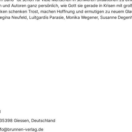
en und Autoren ganz persönlich, wie Gott sie gerade in Krisen mit gr
danken schenken Trost, machen Hoffnung und ermutigen zu neuem Gla
egina Neufeld, Luitgardis Parasie, Monika Wegener, Susanne Degenhard
H
D-35398 Giessen, Deutschland
nfo@brunnen-verlag.de