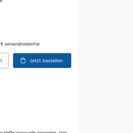
en
 € versandkostenfrei
Jetzt bestellen
ner Hoffnungsquelle geworden. Vom