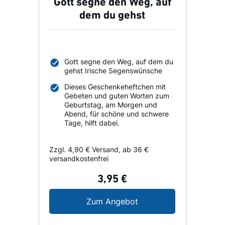
Gott segne den Weg, auf
dem du gehst
Gott segne den Weg, auf dem du
gehst Irische Segenswünsche
Dieses Geschenkeheftchen mit
Gebeten und guten Worten zum
Geburtstag, am Morgen und
Abend, für schöne und schwere
Tage, hilft dabei.
Zzgl. 4,90 € Versand, ab 36 €
versandkostenfrei
3,95 €
Gott segne den Weg, a
Zum Angebot