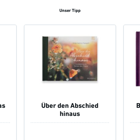
Unser Tipp
as
Über den Abschied
B
hinaus