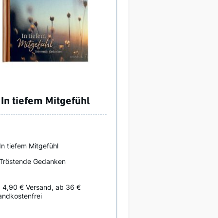
In tiefem Mitgefühl
In tiefem Mitgefühl
Tröstende Gedanken
. 4,90 € Versand, ab 36 €
andkostenfrei