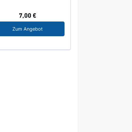
7,00 €
ertrauen
In tiefem Mitgefühl
Zum Angebot