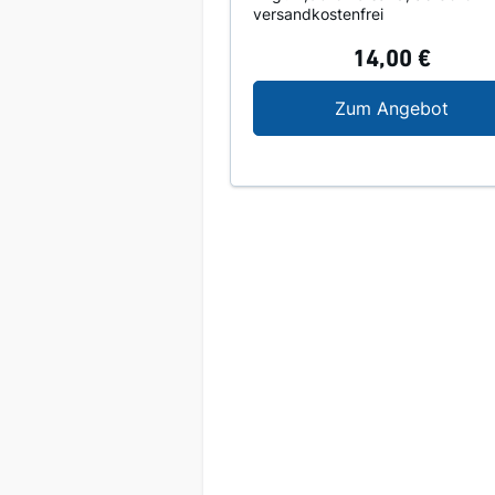
versandkostenfrei
14,00 €
Was T
Zum Angebot