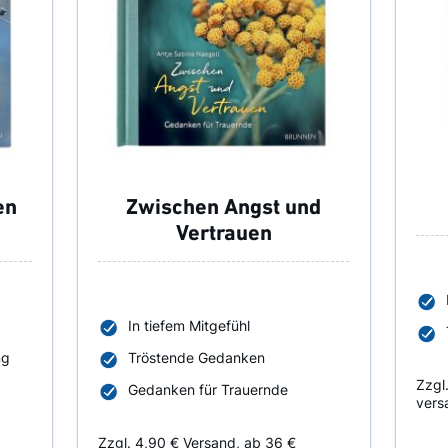
en
Zwischen Angst und
Vertrauen
In tiefem Mitgefühl
ng
Tröstende Gedanken
Zzgl
Gedanken für Trauernde
vers
Zzgl. 4,90 € Versand, ab 36 €