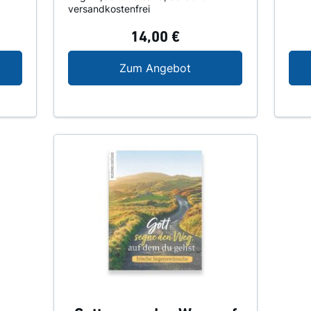
versandkostenfrei
14,00 €
rägt in schweren Zeiten
Zwischen Angst und V
Zum Angebot