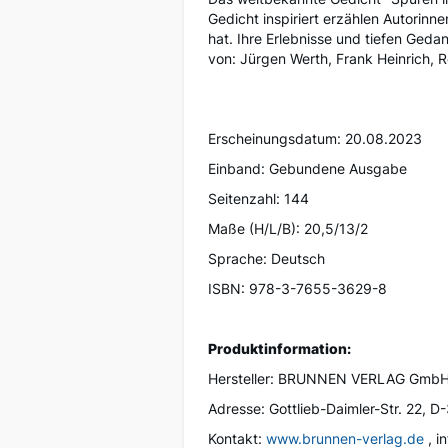
Gedicht inspiriert erzählen Autorinn
hat. Ihre Erlebnisse und tiefen Ge
von: Jürgen Werth, Frank Heinrich, R
Erscheinungsdatum: 20.08.2023
Einband: Gebundene Ausgabe
Seitenzahl: 144
Maße (H/L/B): 20,5/13/2
Sprache: Deutsch
ISBN: 978-3-7655-3629-8
Produktinformation:
Hersteller: BRUNNEN VERLAG Gmb
Adresse: Gottlieb-Daimler-Str. 22, 
Kontakt:
www.brunnen-verlag.de
, i