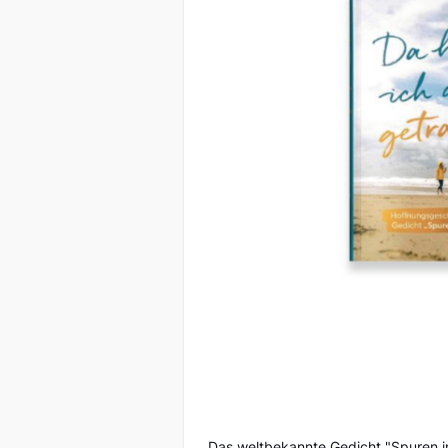
Das weltbekannte Gedicht "Spuren i