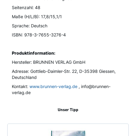
Seitenzahl: 48
Maße (H/L/B): 17,8/15,1/1
Sprache: Deutsch
ISBN: 978-3-7655-3276-4
Produktinformation:
Hersteller: BRUNNEN VERLAG GmbH
Adresse: Gottlieb-Daimler-Str. 22, D-35398 Giessen,
Deutschland
Kontakt:
www.brunnen-verlag.de
, info@brunnen-
verlag.de
Unser Tipp