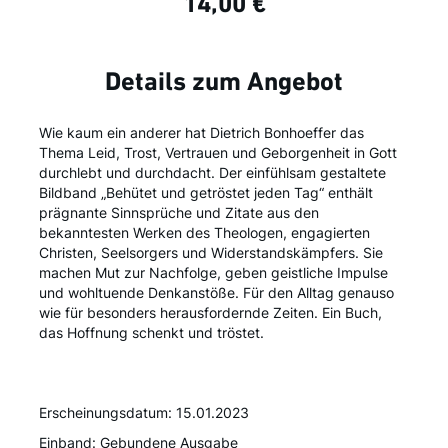
14,00 €
Details zum Angebot
Wie kaum ein anderer hat Dietrich Bonhoeffer das
Thema Leid, Trost, Vertrauen und Geborgenheit in Gott
durchlebt und durchdacht. Der einfühlsam gestaltete
Bildband „Behütet und getröstet jeden Tag“ enthält
prägnante Sinnsprüche und Zitate aus den
bekanntesten Werken des Theologen, engagierten
Christen, Seelsorgers und Widerstandskämpfers. Sie
machen Mut zur Nachfolge, geben geistliche Impulse
und wohltuende Denkanstöße. Für den Alltag genauso
wie für besonders herausfordernde Zeiten. Ein Buch,
das Hoffnung schenkt und tröstet.
Erscheinungsdatum: 15.01.2023
Einband: Gebundene Ausgabe