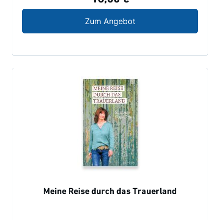
Da habe ich dich getr
Zum Angebot
Meine Reise durch das Trauerland