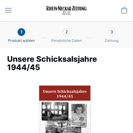
Me
1
2
3
Produkt wählen
Persönliche Daten
Zahlung
Unsere Schicksalsjahre
1944/45