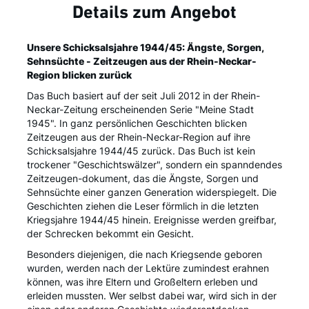
Details zum Angebot
Unsere Schicksalsjahre 1944/45: Ängste, Sorgen,
Sehnsüchte - Zeitzeugen aus der Rhein-Neckar-
Region blicken zurück
Das Buch basiert auf der seit Juli 2012 in der Rhein-
Neckar-Zeitung erscheinenden Serie "Meine Stadt
1945". In ganz persönlichen Geschichten blicken
Zeitzeugen aus der Rhein-Neckar-Region auf ihre
Schicksalsjahre 1944/45 zurück. Das Buch ist kein
trockener "Geschichtswälzer", sondern ein spanndendes
Zeitzeugen-dokument, das die Ängste, Sorgen und
Sehnsüchte einer ganzen Generation widerspiegelt. Die
Geschichten ziehen die Leser förmlich in die letzten
Kriegsjahre 1944/45 hinein. Ereignisse werden greifbar,
der Schrecken bekommt ein Gesicht.
Besonders diejenigen, die nach Kriegsende geboren
wurden, werden nach der Lektüre zumindest erahnen
können, was ihre Eltern und Großeltern erleben und
erleiden mussten. Wer selbst dabei war, wird sich in der