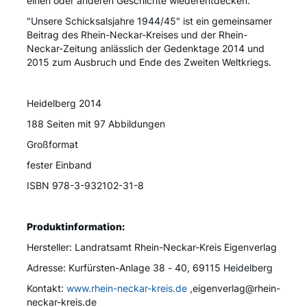
einen oder anderen Geschichte wiederentdecken.
"Unsere Schicksalsjahre 1944/45" ist ein gemeinsamer
Beitrag des Rhein-Neckar-Kreises und der Rhein-
Neckar-Zeitung anlässlich der Gedenktage 2014 und
2015 zum Ausbruch und Ende des Zweiten Weltkriegs.
Heidelberg 2014
188 Seiten mit 97 Abbildungen
Großformat
fester Einband
ISBN 978-3-932102-31-8
Produktinformation:
Hersteller: Landratsamt Rhein-Neckar-Kreis Eigenverlag
Adresse: Kurfürsten-Anlage 38 - 40, 69115 Heidelberg
Kontakt:
www.rhein-neckar-kreis.de
,eigenverlag@rhein-
neckar-kreis.de